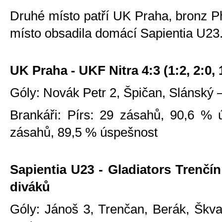
Druhé místo patří UK Praha, bronz Phi
místo obsadila domácí Sapientia U23
UK Praha - UKF Nitra 4:3 (1:2, 2:0, 
Góly: Novák Petr 2, Špičan, Slánský 
Brankáři: Pírs: 29 zásahů, 90,6 % 
zásahů, 89,5 % úspešnost
Sapientia U23 - Gladiators Trenčín 3
diváků
Góly: Jánoš 3, Trenčan, Berák, Škva