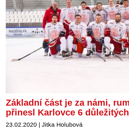
Základní část je za námi, r
přinesl Karlovce 6 důležitýc
23.02.2020 | Jitka Holubová